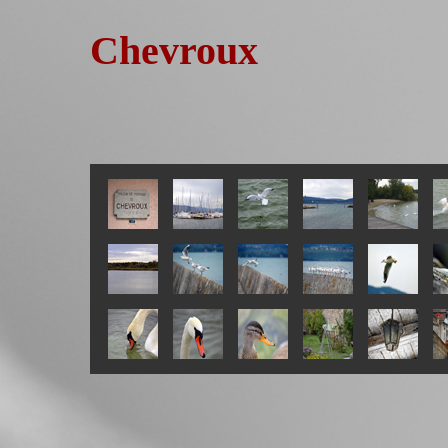
Chevroux